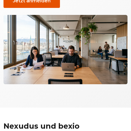
Jetzt anmelden
Nexudus und bexio