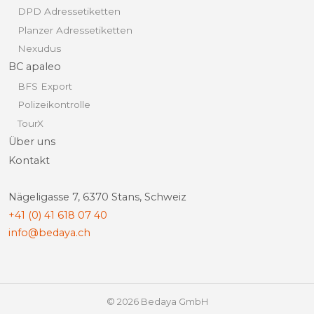
DPD Adressetiketten
Planzer Adressetiketten
Nexudus
BC apaleo
BFS Export
Polizeikontrolle
TourX
Über uns
Kontakt
Nägeligasse 7, 6370 Stans, Schweiz
+41 (0) 41 618 07 40
info@bedaya.ch
© 2026 Bedaya GmbH