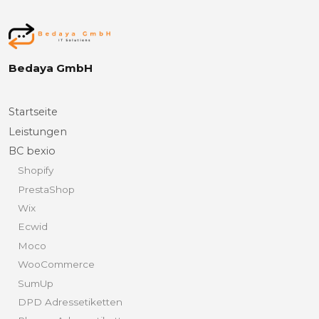
Bedaya GmbH
Startseite
Leistungen
BC bexio
Shopify
PrestaShop
Wix
Ecwid
Moco
WooCommerce
SumUp
DPD Adressetiketten